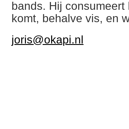
bands. Hij consumeert b
komt, behalve vis, en 
joris@okapi.nl