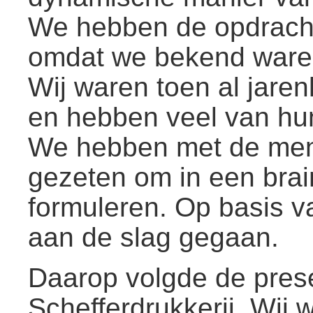
We hebben de opdracht
omdat we bekend waren
Wij waren toen al jare
en hebben veel van hu
We hebben met de mens
gezeten om in een brai
formuleren. Op basis va
aan de slag gegaan.
Daarop volgde de prese
Schefferdrukkerij. Wij w