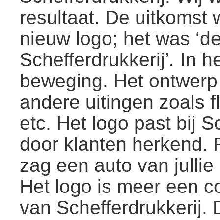
resultaat. De uitkomst
nieuw logo; het was ‘d
Schefferdrukkerij’
.
In h
beweging. Het ontwerp 
andere uitingen zoals f
etc. Het logo past bij S
door klanten herkend. R
zag een auto van jullie 
Het logo is meer een c
van Schefferdrukkerij. 