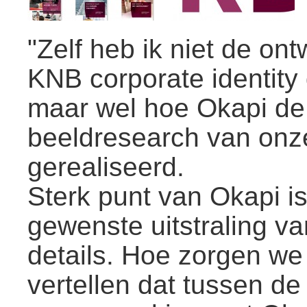
"Zelf heb ik niet de on
KNB corporate identit
maar wel hoe Okapi de
beeldresearch van onz
gerealiseerd.
Sterk punt van Okapi is
gewenste uitstraling v
details. Hoe zorgen we
vertellen dat tussen de