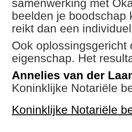
samenwerking met Okap
beelden je boodschap ku
reikt dan een individue
Ook oplossingsgericht 
eigenschap. Het resulta
Annelies van der
Laa
Koninklijke Notariële b
Koninklijke Notariële b